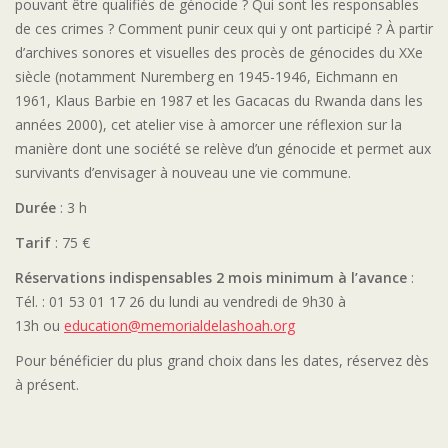
pouvant être qualifiés de génocide ? Qui sont les responsables
de ces crimes ? Comment punir ceux qui y ont participé ? À partir
d’archives sonores et visuelles des procès de génocides du XXe
siècle (notamment Nuremberg en 1945-1946, Eichmann en
1961, Klaus Barbie en 1987 et les Gacacas du Rwanda dans les
années 2000), cet atelier vise à amorcer une réflexion sur la
manière dont une société se relève d’un génocide et permet aux
survivants d’envisager à nouveau une vie commune.
Durée
: 3 h
Tarif
: 75 €
Réservations indispensables 2 mois minimum à l’avance
:
Tél. : 01 53 01 17 26 du lundi au vendredi de 9h30 à
13h ou
education@memorialdelashoah.org
Pour bénéficier du plus grand choix dans les dates, réservez dès
à présent.