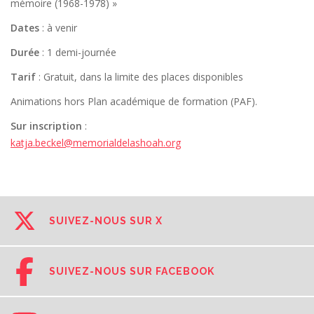
mémoire (1968-1978) »
Dates
: à venir
Durée
: 1 demi-journée
Tarif
: Gratuit, dans la limite des places disponibles
Animations hors Plan académique de formation (PAF).
Sur inscription
:
katja.beckel@memorialdelashoah.org
SUIVEZ-NOUS SUR X
SUIVEZ-NOUS SUR FACEBOOK