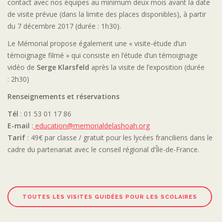
contact avec nos équipes au minimum deux mois avant la date
de visite prévue (dans la limite des places disponibles), à partir
du 7 décembre 2017 (durée : 1h30).
Le Mémorial propose également une « visite-étude d’un
témoignage filmé » qui consiste en l’étude d’un témoignage
vidéo de
Serge Klarsfeld
après la visite de l’exposition (durée
: 2h30)
Renseignements et réservations
Tél
: 01 53 01 17 86
E-mail
:
education@memorialdelashoah.org
Tarif
: 49€ par classe / gratuit pour les lycées franciliens dans le
cadre du partenariat avec le conseil régional d’Île-de-France.
TOUTES LES VISITES GUIDÉES POUR LES SCOLAIRES